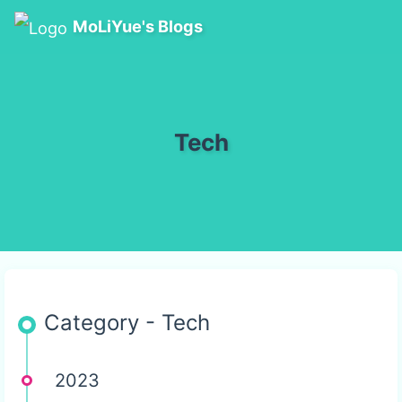
MoLiYue's Blogs
Tech
Category - Tech
2023