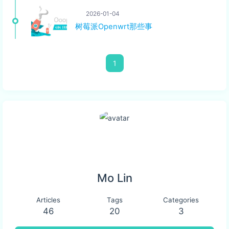
2026-01-04
树莓派Openwrt那些事
1
Mo Lin
Articles
Tags
Categories
46
20
3