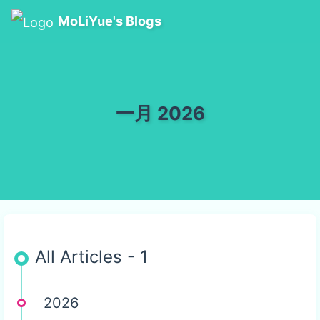
MoLiYue's Blogs
一月 2026
All Articles - 1
2026