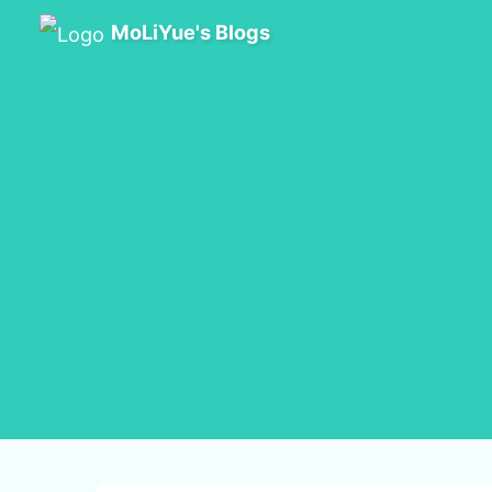
MoLiYue's Blogs