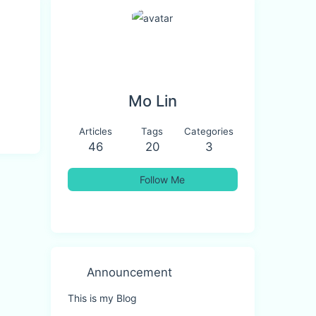
Mo Lin
Articles
Tags
Categories
46
20
3
Follow Me
Announcement
This is my Blog