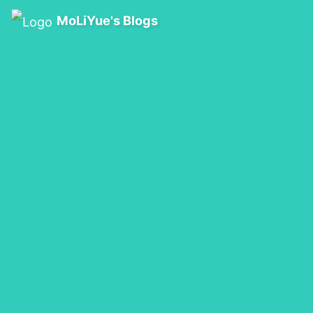
MoLiYue's Blogs