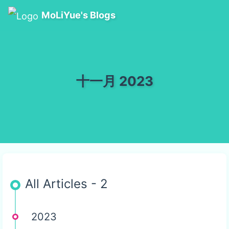
MoLiYue's Blogs
十一月 2023
All Articles - 2
2023