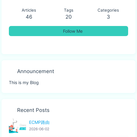
Articles
Tags
Categories
46
20
3
Follow Me
Announcement
This is my Blog
Recent Posts
ECMP路由
2026-06-02