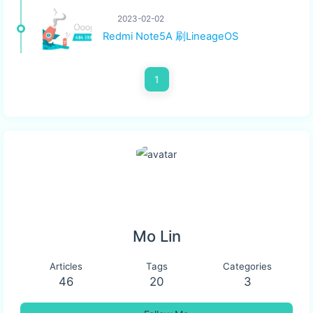
2023-02-02
Redmi Note5A 刷LineageOS
1
Mo Lin
Articles
Tags
Categories
46
20
3