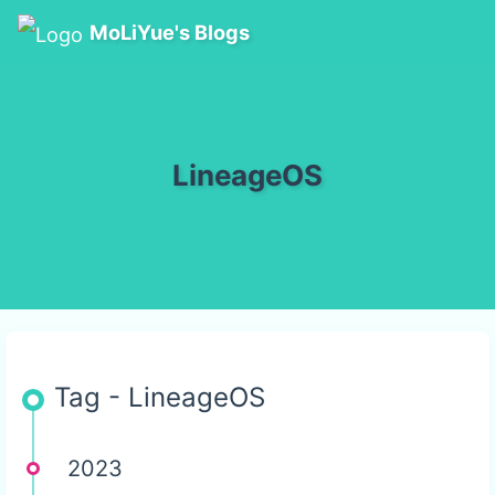
MoLiYue's Blogs
LineageOS
Tag - LineageOS
2023