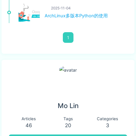
2025-11-04
ArchLinux多版本Python的使用
1
Mo Lin
Articles
Tags
Categories
46
20
3