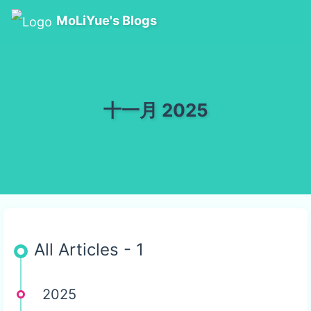
MoLiYue's Blogs
十一月 2025
All Articles - 1
2025