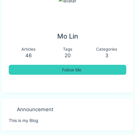
Mo Lin
Articles
Tags
Categories
46
20
3
Follow Me
Announcement
This is my Blog