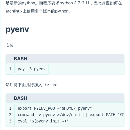
是最新的python。而程序要求python 3.7-3.11，因此调查如何在
archlinux上使用多个版本的python。
pyenv
安装
BASH
1
yay -S pyenv
然后将下面几行加入~/.zshrc
BASH
1
export
 PYENV_ROOT=
"
$HOME
/.pyenv"
2
command
 -v pyenv >/dev/null || 
export
 PATH=
"
$PYE
3
eval
"
$(pyenv init -)
"