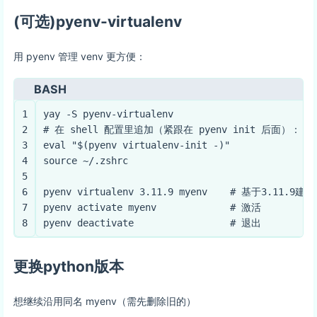
(可选)pyenv-virtualenv
用 pyenv 管理 venv 更方便：
BASH
1
yay -S pyenv-virtualenv
2
# 在 shell 配置里追加（紧跟在 pyenv init 后面）：
3
eval
"
$(pyenv virtualenv-init -)
"
4
source
 ~/.zshrc
5
6
pyenv virtualenv 3.11.9 myenv    
# 基于3.11.9建
7
pyenv activate myenv             
# 激活
8
pyenv deactivate                 
# 退出
更换python版本
想继续沿用同名 myenv（需先删除旧的）