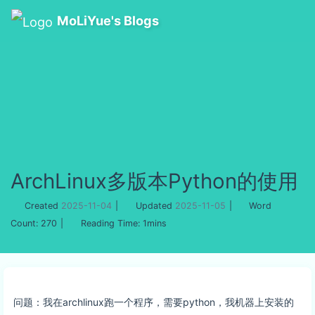
MoLiYue's Blogs
ArchLinux多版本Python的使用
Created
2025-11-04
|
Updated
2025-11-05
|
Word
Count:
270
|
Reading Time:
1mins
问题：我在archlinux跑一个程序，需要python，我机器上安装的