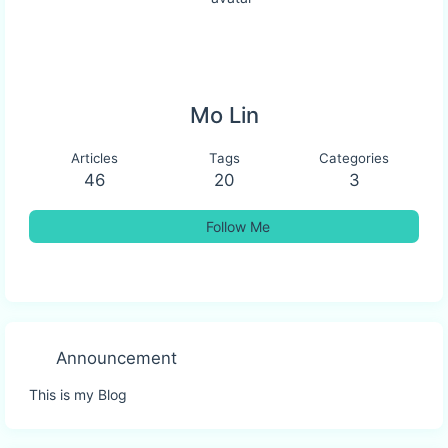
Mo Lin
Articles
Tags
Categories
46
20
3
Follow Me
Announcement
This is my Blog