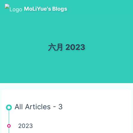
MoLiYue's Blogs
六月 2023
All Articles - 3
2023