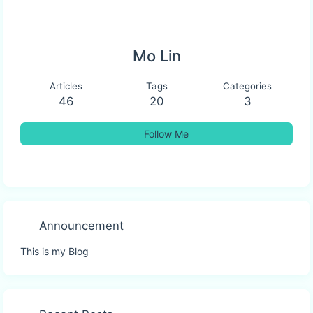
Mo Lin
Articles
Tags
Categories
46
20
3
Follow Me
Announcement
This is my Blog