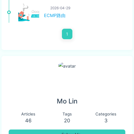
2026-04-29
ECMP路由
1
Mo Lin
Articles
Tags
Categories
46
20
3