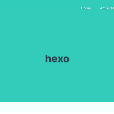
Home
Archive
hexo