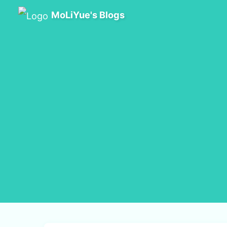
MoLiYue's Blogs