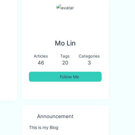
Mo Lin
Articles
Tags
Categories
46
20
3
Follow Me
Announcement
This is my Blog