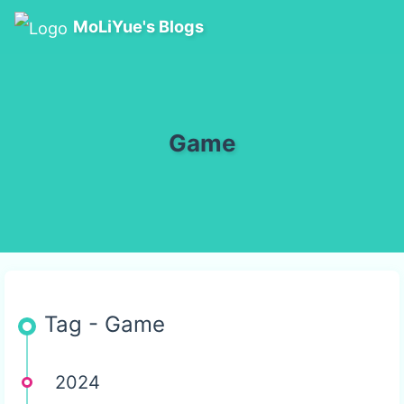
MoLiYue's Blogs
Game
Tag - Game
2024