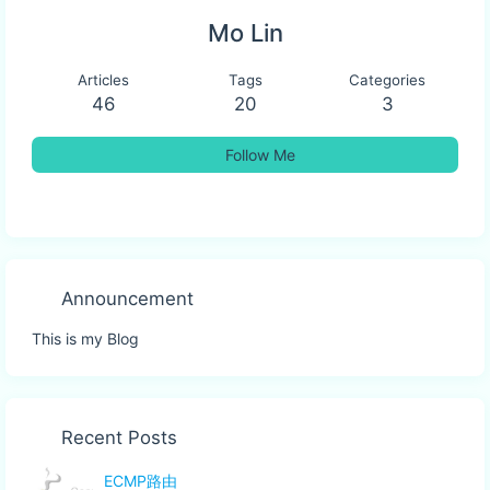
Mo Lin
Articles
Tags
Categories
46
20
3
Follow Me
Announcement
This is my Blog
Recent Posts
ECMP路由