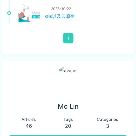
2023-10-22
k8s以及云原生
1
Mo Lin
Articles
Tags
Categories
46
20
3