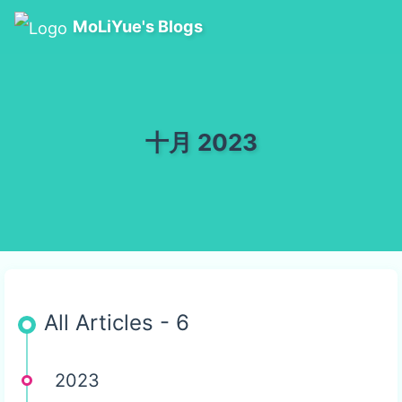
MoLiYue's Blogs
十月 2023
All Articles - 6
2023