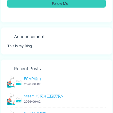
Follow Me
Announcement
This is my Blog
Recent Posts
ECMP路由
2026-06-02
SteamOS玩真三国无双5
2026-06-02