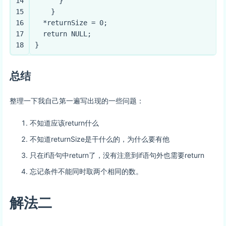
14
      }
15
    }
16
  *returnSize = 
0
;
17
return
NULL
;
18
}
总结
整理一下我自己第一遍写出现的一些问题：
不知道应该return什么
不知道returnSize是干什么的，为什么要有他
只在if语句中return了，没有注意到if语句外也需要return
忘记条件不能同时取两个相同的数。
解法二