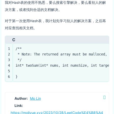
我对Hash表的使用不熟悉，要么搜索引擎解决，要么看别人的解
决方案，或者找到合适的文档解决。
对于第一次使用Hash表，我计划先学习别人的解决方案，之后再
对应查找相关文档。
C
1
/**
2
 * Note: The returned array must be malloced, as
3
 */
4
int
* 
twoSum
(
int
* nums, 
int
 numsSize, 
int
 target,
5
6
}
Author:
Mo Lin
Link:
https://moliyue.xyz/2023/10/28/LeetCode%E4%B8%A4