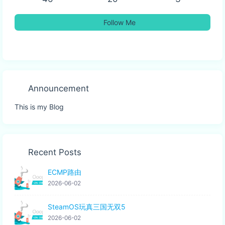
Follow Me
Announcement
This is my Blog
Recent Posts
ECMP路由
2026-06-02
SteamOS玩真三国无双5
2026-06-02