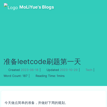
MoLiYue's Blogs
准备leetcode刷题第一天
Created
2023-06-18
|
Updated
2023-10-29
|
Tech
|
Word Count:
187
|
Reading Time:
1mins
今天做点简单的准备，并做好下周的规划。