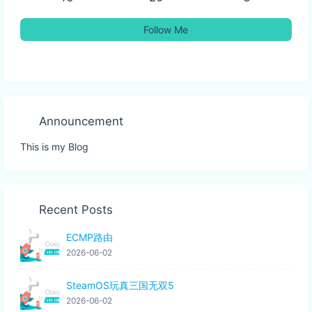
Follow Me
Announcement
This is my Blog
Recent Posts
ECMP路由
2026-06-02
SteamOS玩真三国无双5
2026-06-02