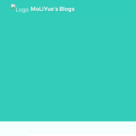
MoLiYue's Blogs