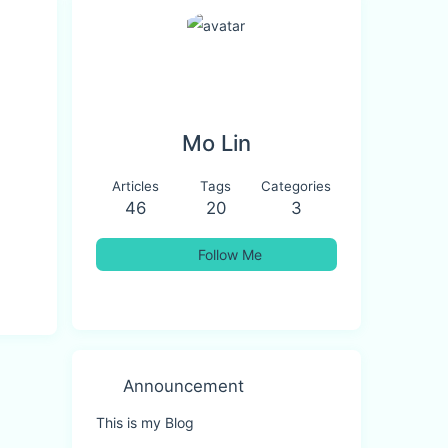
Mo Lin
Articles
Tags
Categories
46
20
3
Follow Me
Announcement
This is my Blog