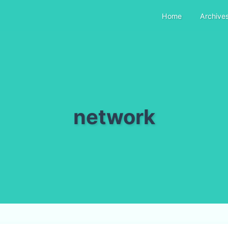
Home
Archive
network