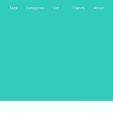
s
Tags
Categories
List
Friends
About