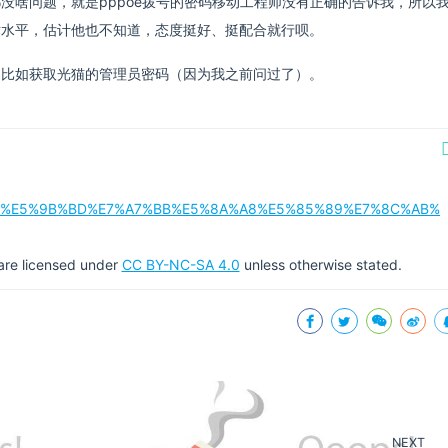
没啥问题，就是pppoe拨号的密码移动工程师没有正确的告诉我，所以
术水平，估计他也不知道，态度挺好、挺配合就行呗。
，比如获取光猫的管理员密码（因为我之前问过了）。
%B8%AD%E5%9B%BD%E7%A7%BB%E5%8A%A8%E5%85%89%E7%8C%AB%
g are licensed under
CC BY-NC-SA 4.0
unless otherwise stated.
NEXT