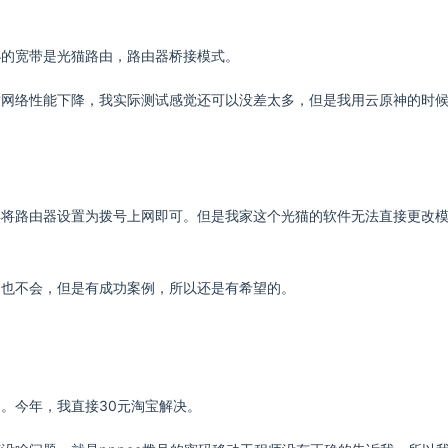
办的宽带是光猫路由，路由器桥接模式。
致网络性能下降，我实际测试感觉还可以没差太多，但是我用云原神的时
再将路由器设置为拨号上网即可。但是我家这个光猫的软件无法直接更改
们也不会，但是有成功案例，所以还是有希望的。
。今年，我直接30元淘宝解决。