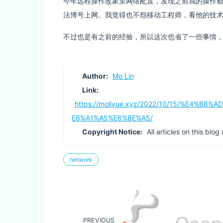
今年远程操作改家里网络配置，发现之前我的操作都
法博号上网。我觉得也不怨移动工程师，看他的技
不过也是有之前的经验，所以这次也省了一些事情
Author:
Mo Lin
Link:
https://moliyue.xyz/2022/10/15/%E4
E6%A1%A5%E6%8E%A5/
Copyright Notice:
All articles on this blo
network
PREVIOUS