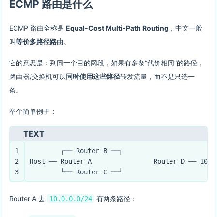
ECMP 路由是什么
ECMP 路由全称是
Equal-Cost Multi-Path Routing
，中文一般
叫
等价多路径路由
。
它的意思是：到同一个目的网段，如果有多条”代价相同”的路径，
路由器/交换机可以
同时使用这些路径
转发流量，而不是只选一
条。
举个简单例子：
TEXT
1
        ┌── Router B ──┐
2
Host ── Router A                Router D ── 10.0
3
        └── Router C ──┘
Router A 去
有两条路径：
10.0.0.0/24