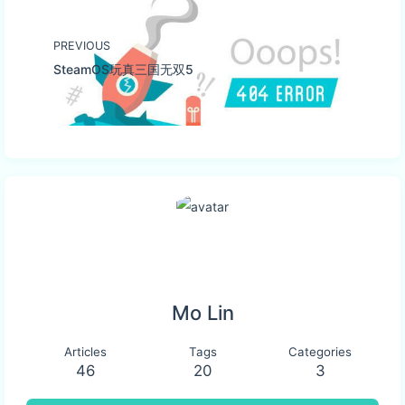
PREVIOUS
SteamOS玩真三国无双5
Mo Lin
Articles
Tags
Categories
46
20
3