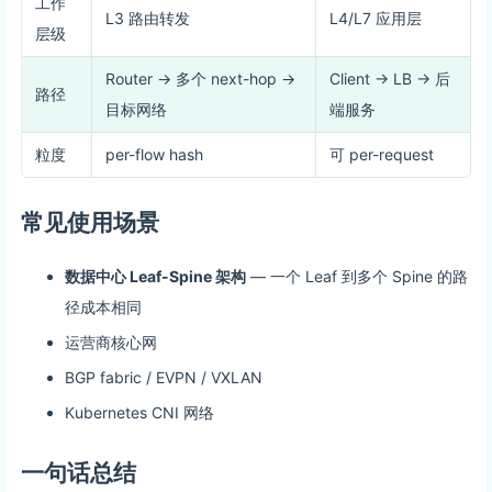
工作
L3 路由转发
L4/L7 应用层
层级
Router → 多个 next-hop →
Client → LB → 后
路径
目标网络
端服务
粒度
per-flow hash
可 per-request
常见使用场景
数据中心 Leaf-Spine 架构
— 一个 Leaf 到多个 Spine 的路
径成本相同
运营商核心网
BGP fabric / EVPN / VXLAN
Kubernetes CNI 网络
一句话总结