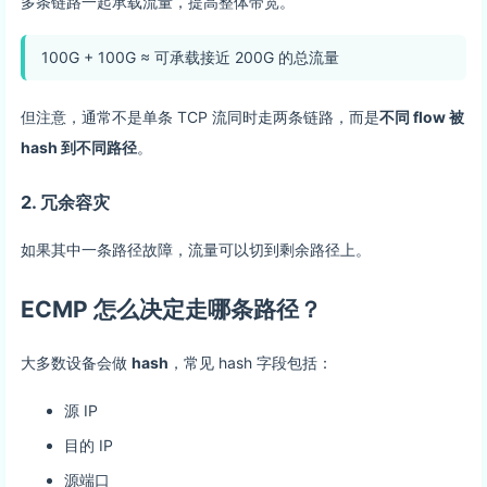
多条链路一起承载流量，提高整体带宽。
100G + 100G ≈ 可承载接近 200G 的总流量
但注意，通常不是单条 TCP 流同时走两条链路，而是
不同 flow 被
hash 到不同路径
。
2. 冗余容灾
如果其中一条路径故障，流量可以切到剩余路径上。
ECMP 怎么决定走哪条路径？
大多数设备会做
hash
，常见 hash 字段包括：
源 IP
目的 IP
源端口