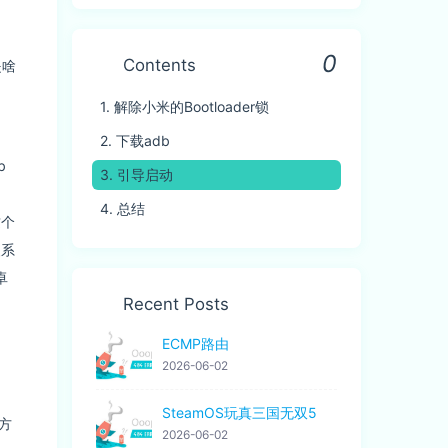
0
Contents
是啥
1.
解除小米的Bootloader锁
2.
下载adb
b
3.
引导启动
4.
总结
这个
装系
卓
Recent Posts
ECMP路由
2026-06-02
SteamOS玩真三国无双5
方
2026-06-02