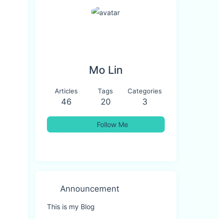
Mo Lin
Articles
Tags
Categories
46
20
3
Follow Me
Announcement
This is my Blog