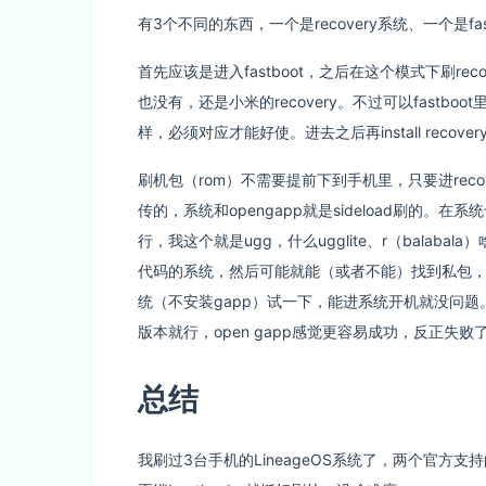
有3个不同的东西，一个是recovery系统、一个是f
首先应该是进入fastboot，之后在这个模式下刷r
也没有，还是小米的recovery。不过可以fastboot里
样，必须对应才能好使。进去之后再install recov
刷机包（rom）不需要提前下到手机里，只要进recovery
传的，系统和opengapp就是sideload刷
行，我这个就是ugg，什么ugglite、r（bala
代码的系统，然后可能就能（或者不能）找到私包
统（不安装gapp）试一下，能进系统开机就没问
版本就行，open gapp感觉更容易成功，反正失
总结
我刷过3台手机的LineageOS系统了，两个官