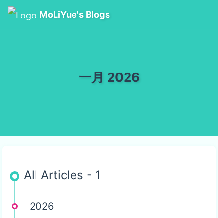
MoLiYue's Blogs
一月 2026
All Articles - 1
2026