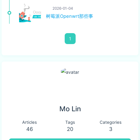
2026-01-04
树莓派Openwrt那些事
1
Mo Lin
Articles
Tags
Categories
46
20
3